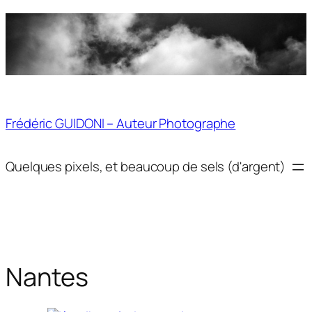
Aller
au
contenu
Frédéric GUIDONI – Auteur Photographe
Quelques pixels, et beaucoup de sels (d'argent)
Nantes