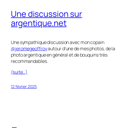
Une discussion sur
argentique.net
Une sympathique discussion avec mon copain
@jeromegeoffroy
autour d’une de mes photos, de la
photo argentique en général et de bouquins très
recommandables.
(suite…)
12 février 2025