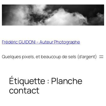
Aller
au
contenu
Frédéric GUIDONI – Auteur Photographe
Quelques pixels, et beaucoup de sels (d'argent)
Étiquette :
Planche
contact