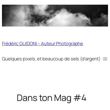
Aller
au
contenu
Frédéric GUIDONI – Auteur Photographe
Quelques pixels, et beaucoup de sels (d'argent)
Dans ton Mag #4