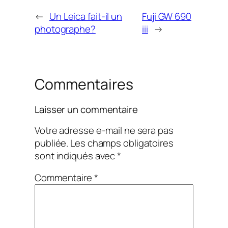
←
Un Leica fait-il un
Fuji GW 690
photographe?
iii
→
Commentaires
Laisser un commentaire
Votre adresse e-mail ne sera pas
publiée.
Les champs obligatoires
sont indiqués avec
*
Commentaire
*