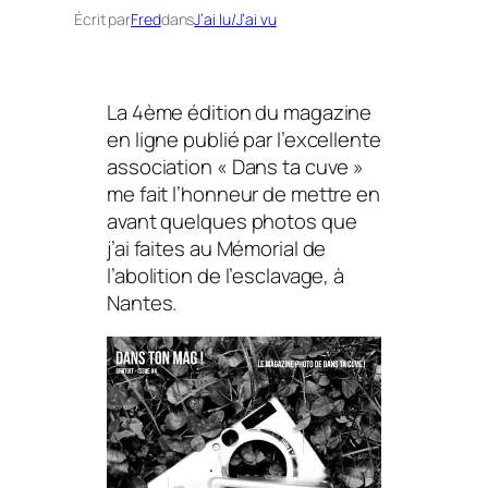
Écrit par
Fred
dans
J’ai lu/J’ai vu
La 4ème édition du magazine
en ligne publié par l’excellente
association « Dans ta cuve »
me fait l’honneur de mettre en
avant quelques photos que
j’ai faites au Mémorial de
l’abolition de l’esclavage, à
Nantes.